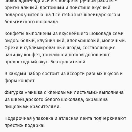
шоколадки-надписи и 4 конфеты ручной работы -
оригинальный, достойный и поистине вкусный
подарок учителю на 1 сентября из швейцарского и
бельгийского шоколада.
Конфеты выполнены из вкуснейшего шоколада семи
видов: белый, клубничный, апельсиновый, молочный.
Орехи и сублимированные ягоды, составляющие
начинку конфет, тончайшей ноткой дополняют
превосходный вкус. Без красителей!
В каждый набор состоит из ассорти разных вкусов и
форм конфет.
Фигурка «Мишка с кленовыми листьями» выполнена
из швейцарского белого шоколада, окрашена
пищевыми красителями.
Подарочная упаковка и атласная лента подчеркивают
престиж подарка!