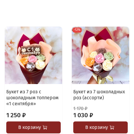
-12%
Букет из 7 роз с
Букет из 7 шоколадных
шоколадным топпером
роз (ассорти)
«1 сентября»
1 170 ₽
1 250 ₽
1 030 ₽
В корзину
В корзину