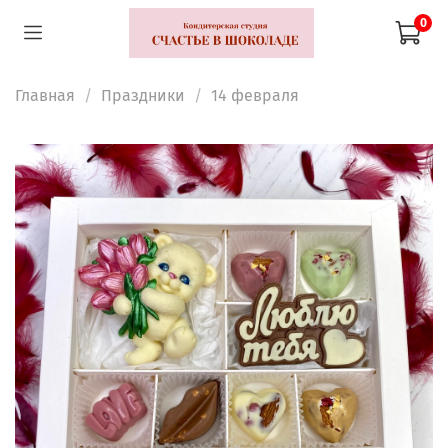
0
Главная
Праздники
14 февраля