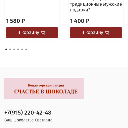
традиционные мужские
подарки"
1 580 ₽
1 400 ₽
В корзину
В корзину
+7(915) 220-42-48
Ваш шоколатье Светлана