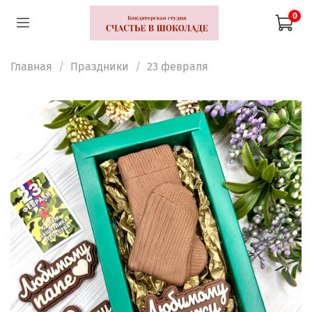
0
Главная
Праздники
23 февраля