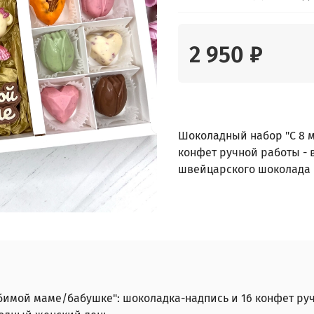
2 950 ₽
Шоколадный набор "С 8 м
конфет ручной работы -
швейцарского шоколада 
бимой маме/бабушке": шоколадка-надпись и 16 конфет ру