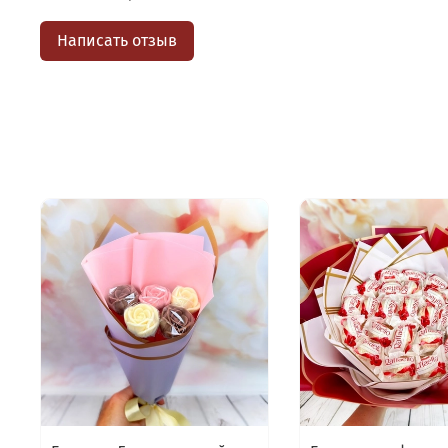
Написать отзыв