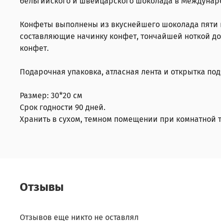
бельгийского и швейцарского шоколада в Междунар
Конфеты выполнены из вкуснейшего шоколада пяти 
составляющие начинку конфет, тончайшей ноткой до
конфет.
Подарочная упаковка, атласная лента и открытка п
Размер: 30*20 см
Срок годности 90 дней.
Хранить в сухом, темном помещении при комнатной т
Отзывы
Отзывов еще никто не оставлял