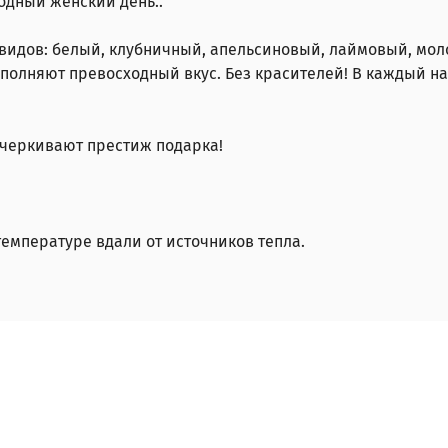
одный женский день..
видов: белый, клубничный, апельсиновый, лаймовый, мол
полняют превосходный вкус. Без красителей!
В каждый на
одчеркивают престиж подарка!
емпературе вдали от источников тепла.