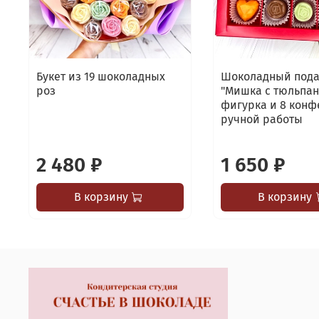
Букет из 19 шоколадных
Шоколадный под
роз
"Мишка с тюльпан
фигурка и 8 конф
ручной работы
2 480 ₽
1 650 ₽
В корзину
В корзину