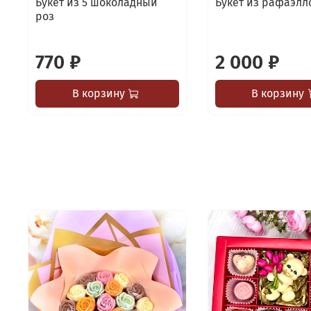
Букет из 5 шоколадный
Букет из рафаэлло
роз
770 ₽
2 000 ₽
В корзину
В корзину