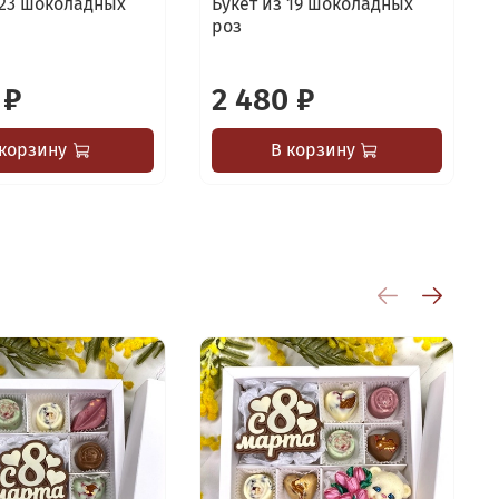
 23 шоколадных
Букет из 19 шоколадных
роз
 ₽
2 480 ₽
 корзину
В корзину