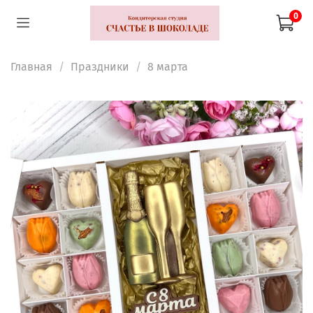
0
Главная
Праздники
8 марта