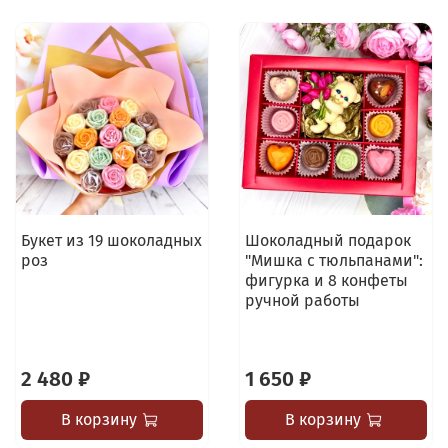
Букет из 19 шоколадных
Шоколадный подарок
роз
"Мишка с тюльпанами":
фигурка и 8 конфеты
ручной работы
2 480 ₽
1 650 ₽
В корзину
В корзину