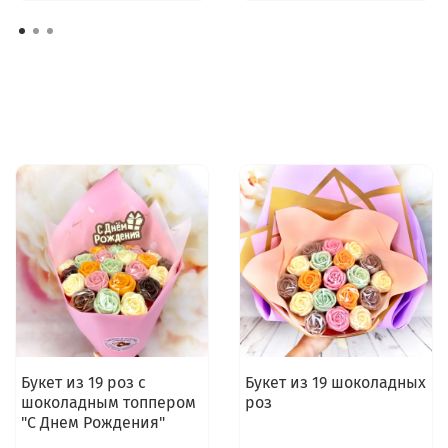
Букет из 19 роз с
Букет из 19 шоколадных
шоколадным топпером
роз
"С Днем Рождения"