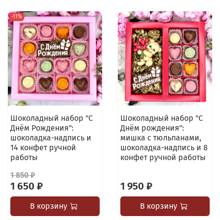
-11%
Шоколадный набор "С
Шоколадный набор "С
Днём Рождения":
Днём рождения":
шоколадка-надпись и
мишка с тюльпанами,
14 конфет ручной
шоколадка-надпись и 8
работы
конфет ручной работы
1 850 ₽
1 650 ₽
1 950 ₽
В корзину
В корзину