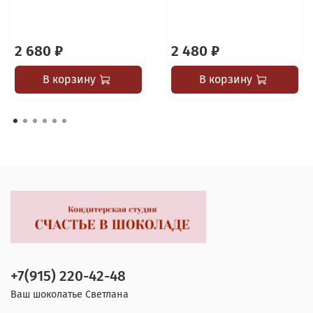
2 680 ₽
2 480 ₽
В корзину
В корзину
+7(915) 220-42-48
Ваш шоколатье Светлана