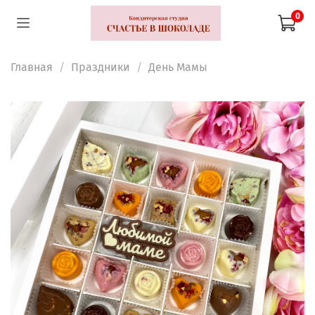
0
Главная
Праздники
День Мамы