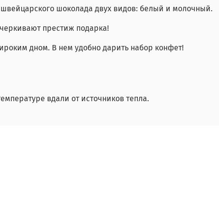
 швейцарского шоколада двух видов: белый и молочный.
одчеркивают престиж подарка!
ироким дном. В нем удобно дарить набор конфет!
емпературе вдали от источников тепла.