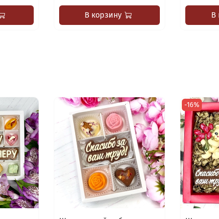
В корзину
В
-16%