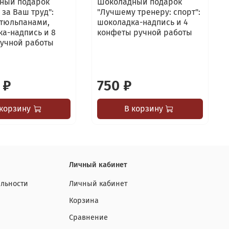
ный подарок
Шоколадный подарок
 за Ваш труд":
"Лучшему тренеру: спорт":
 тюльпанами,
шоколадка-надпись и 4
а-надпись и 8
конфеты ручной работы
ручной работы
 ₽
750 ₽
 корзину
В корзину
Личный кабинет
льности
Личный кабинет
Корзина
Сравнение