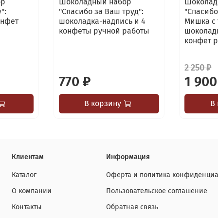
ор
Шоколадный набор
Шоколад
":
"Спасибо за Ваш труд":
"Спасибо
онфет
шоколадка-надпись и 4
Мишка с
конфеты ручной работы
шоколадк
конфет 
2 250 ₽
770 ₽
1 900
В корзину
В
Клиентам
Информация
Каталог
Оферта и политика конфиденциа
О компании
Пользовательское соглашение
Контакты
Обратная связь