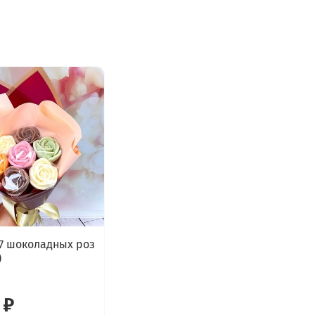
 7 шоколадных роз
)
 ₽