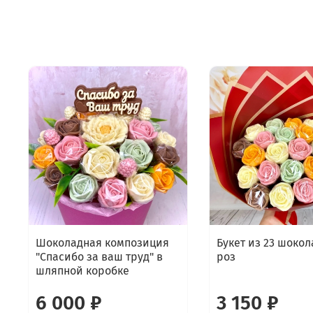
Шоколадная композиция
Букет из 23 шоко
"Спасибо за ваш труд" в
роз
шляпной коробке
6 000 ₽
3 150 ₽