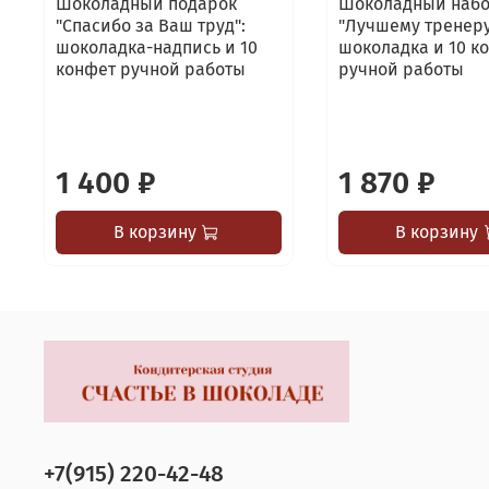
Шоколадный подарок
Шоколадный наб
"Спасибо за Ваш труд":
"Лучшему тренеру
шоколадка-надпись и 10
шоколадка и 10 к
конфет ручной работы
ручной работы
1 400 ₽
1 870 ₽
В корзину
В корзину
+7(915) 220-42-48