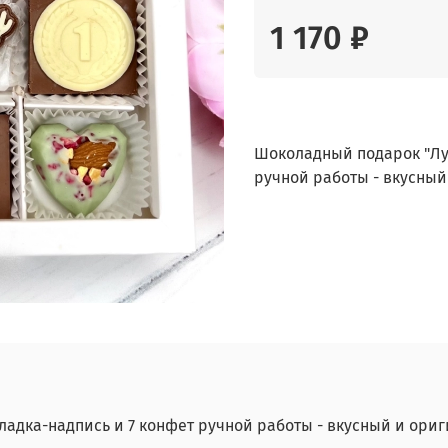
1 170 ₽
Шоколадный подарок "Луч
ручной работы - вкусный
адка-надпись и 7 конфет ручной работы - вкусный и ориг