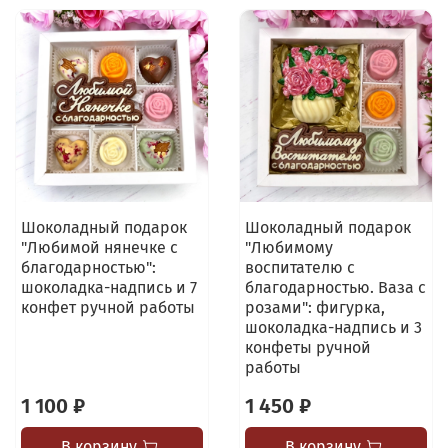
Шоколадный подарок
Шоколадный подарок
"Любимой нянечке с
"Любимому
благодарностью":
воспитателю с
шоколадка-надпись и 7
благодарностью. Ваза с
конфет ручной работы
розами": фигурка,
шоколадка-надпись и 3
конфеты ручной
работы
1 100 ₽
1 450 ₽
В корзину
В корзину