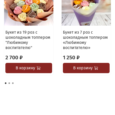
Букет из 19 роз с
Букет из 7 роз с
шоколадным топпером
шоколадным топпером
"Любимому
«Любимому
воспитателю"
воспитателю»
2 700 ₽
1 250 ₽
В корзину
В корзину