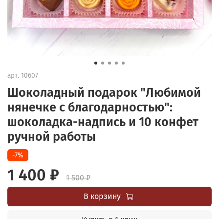
арт.
10607
Шоколадный подарок "Любимой
нянечке с благодарностью":
шоколадка-надпись и 10 конфет
ручной работы
-7%
1 400 ₽
1 500 ₽
В корзину