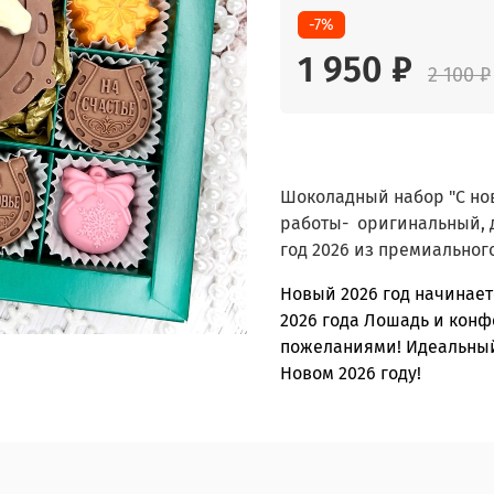
-7%
1 950 ₽
2 100 ₽
Шоколадный набор "С нов
работы- оригинальный, 
год 2026 из премиальног
Новый 2026 год начинает
2026 года Лошадь и кон
пожеланиями! Идеальный 
Новом 2026 году!