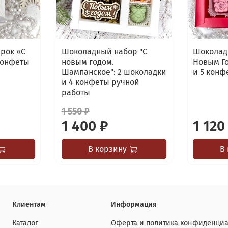
рок «С
Шоколадный набор "С
Шоколад
конфеты
новым годом.
Новым Го
Шампанское": 2 шоколадки
и 5 конф
и 4 конфеты ручной
работы
1 550 ₽
1 400 ₽
1 120
В корзину
В
Клиентам
Информация
Каталог
Оферта и политика конфиденциа