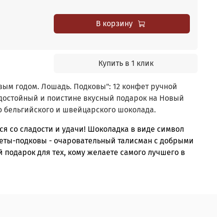
В корзину
Купить в 1 клик
ым годом. Лошадь. Подковы": 12 конфет ручной
достойный и поистине вкусный подарок на Новый
о бельгийского и швейцарского шоколада.
ся со сладости и удачи! Шоколадка в виде символ
феты-подковы - очаровательный талисман с добрыми
подарок для тех, кому желаете самого лучшего в