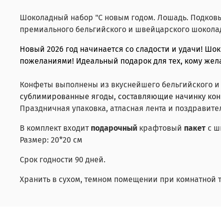
Шоколадный набор "С новым годом. Лошадь. Подковы
премиального бельгийского и швейцарского шокола
Новый 2026 год начинается со сладости и удачи! Шо
пожеланиями! Идеальный подарок для тех, кому жела
Конфеты выполнены из вкуснейшего бельгийского и
сублимированные ягоды, составляющие начинку конф
Праздничная упаковка, атласная лента и поздравит
В комплект входит
подарочный
крафтовый
пакет
с ш
Размер: 20*20 см
Срок годности 90 дней.
Хранить в сухом, темном помещении при комнатной т