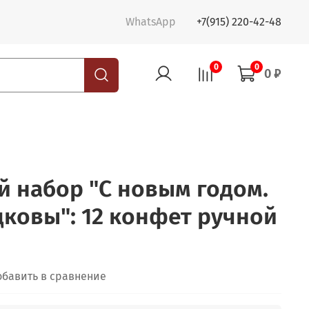
WhatsApp
+7(915) 220-42-48
0
0
0 ₽
 набор "С новым годом.
ковы": 12 конфет ручной
обавить в сравнение