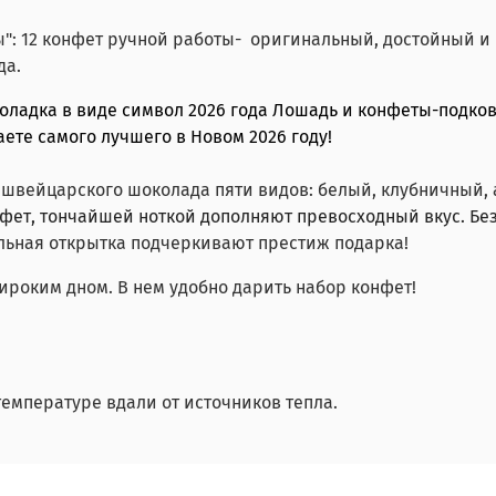
": 12 конфет ручной работы- оригинальный, достойный и 
да.
коладка в виде символ 2026 года Лошадь и конфеты-подк
ете самого лучшего в Новом 2026 году!
 швейцарского шоколада пяти видов: белый, клубничный,
ет, тончайшей ноткой дополняют превосходный вкус. Бе
ельная открытка подчеркивают престиж подарка!
ироким дном. В нем удобно дарить набор конфет!
емпературе вдали от источников тепла.