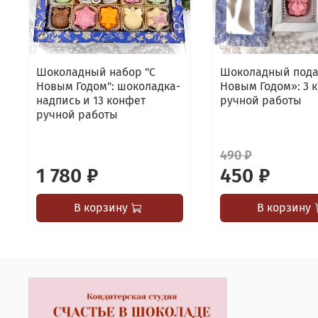
Шоколадный набор "С
Шоколадный пода
Новым Годом": шоколадка-
Новым Годом»: 3 
надпись и 13 конфет
ручной работы
ручной работы
490 ₽
1 780 ₽
450 ₽
В корзину
В корзину