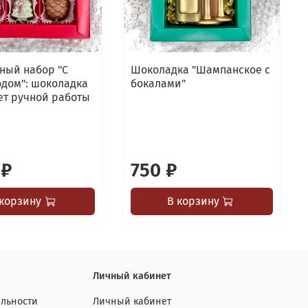
ный набор "С
Шоколадка "Шампанское с
дом": шоколадка
бокалами"
ет ручной работы
 ₽
750 ₽
 корзину
В корзину
Личный кабинет
льности
Личный кабинет