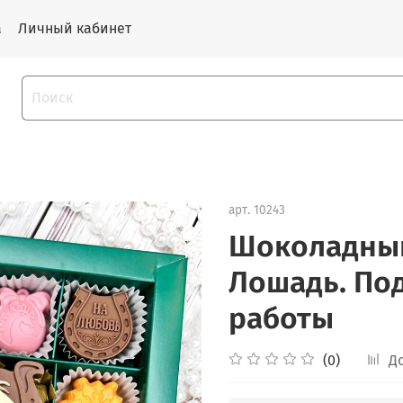
а
Личный кабинет
арт.
10243
Шоколадный
Лошадь. Под
работы
(0)
Д