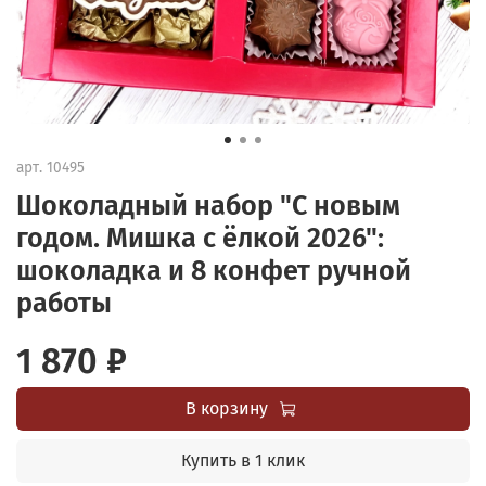
арт.
10495
Шоколадный набор "С новым
годом. Мишка с ёлкой 2026":
шоколадка и 8 конфет ручной
работы
1 870 ₽
В корзину
Купить в 1 клик