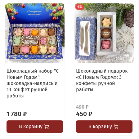
-8%
Шоколадный набор "С
Шоколадный подарок
Новым Годом":
«С Новым Годом»: 3
шоколадка-надпись и
конфеты ручной
13 конфет ручной
работы
работы
490 ₽
1 780 ₽
450 ₽
В корзину
В корзину