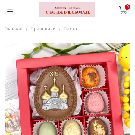
0
Главная
Праздники
Пасха