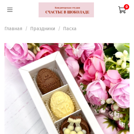
0
Главная
Праздники
Пасха