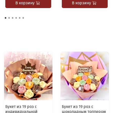
В корзину
В корзину
Букет из 19 роз с
Букет из 19 роз с
индивидуальной
шоколадным топпером