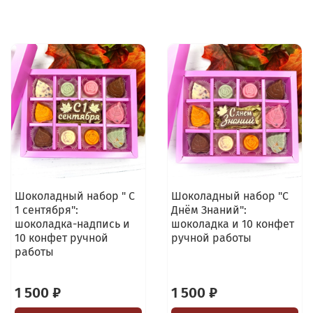
Шоколадный набор " С
Шоколадный набор "С
1 сентября":
Днём Знаний":
шоколадка-надпись и
шоколадка и 10 конфет
10 конфет ручной
ручной работы
работы
1 500 ₽
1 500 ₽