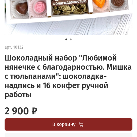
арт.
10132
Шоколадный набор "Любимой
нянечке с благодарностью. Мишка
с тюльпанами": шоколадка-
надпись и 16 конфет ручной
работы
2 900 ₽
В корзину