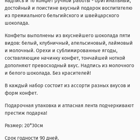
надпись и 16 конфет ручной работы - оригинальный,
достойный и поистине вкусный подарок воспитателю
из премиального бельгийского и швейцарского
шоколада.
Конфеты выполнены из вкуснейшего шоколада пяти
видов: белый, клубничный, апельсиновый, лаймовый
и молочный. Орехи и сублимированные ягоды,
составляющие начинку конфет, тончайшей ноткой
дополняют превосходный вкус. Надпись из молочного
и белого шоколада. Без красителей!
В каждый набор состоит из ассорти разных вкусов и
форм конфет.
Подарочная упаковка и атласная лента подчеркивают
престиж подарка!
Размер: 20*30см
Срок годности 90 дней.