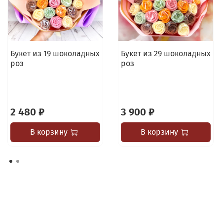
Букет из 19 шоколадных
Букет из 29 шоколадных
роз
роз
2 480 ₽
3 900 ₽
В корзину
В корзину