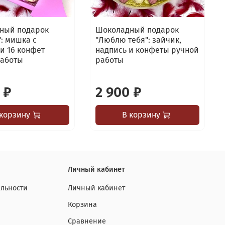
ный подарок
Шоколадный подарок
: мишка с
"Люблю тебя": зайчик,
и 16 конфет
надпись и конфеты ручной
работы
работы
 ₽
2 900 ₽
 корзину
В корзину
Личный кабинет
льности
Личный кабинет
Корзина
Сравнение