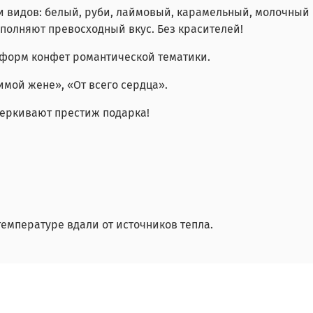
 видов: белый, руби, лаймовый, карамельный, молочный 
полняют превосходный вкус. Без красителей!
и форм конфет романтической тематики.
мой жене», «От всего сердца».
дчеркивают престиж подарка!
емпературе вдали от источников тепла.