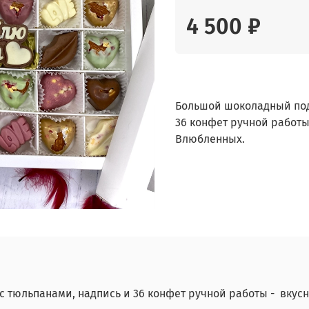
4 500 ₽
Большой шоколадный под
36 конфет ручной работы
Влюбленных.
 тюльпанами, надпись и 36 конфет ручной работы - вкус