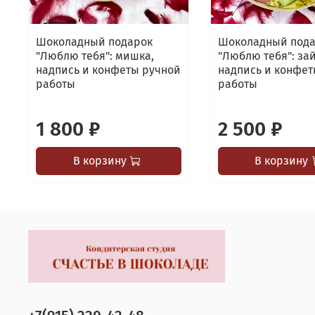
Шоколадный подарок
Шоколадный под
"Люблю тебя": мишка,
"Люблю тебя": зай
надпись и конфеты ручной
надпись и конфет
работы
работы
1 800 ₽
2 500 ₽
В корзину
В корзину