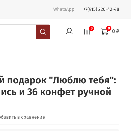
WhatsApp
+7(915) 220-42-48
0
0
0 ₽
 подарок "Люблю тебя":
ись и 36 конфет ручной
обавить в сравнение