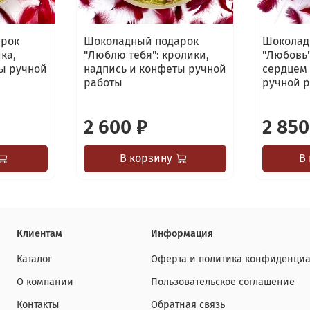
арок
Шоколадный подарок
Шоколад
ка,
"Люблю тебя": кролики,
"Любовь"
ы ручной
надпись и конфеты ручной
сердцем 
работы
ручной 
2 600 ₽
2 850
В корзину
В
Клиентам
Информация
Каталог
Оферта и политика конфиденциа
О компании
Пользовательское соглашение
Контакты
Обратная связь