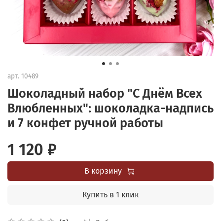
арт.
10489
Шоколадный набор "С Днём Всех
Влюбленных": шоколадка-надпись
и 7 конфет ручной работы
1 120 ₽
В корзину
Купить в 1 клик