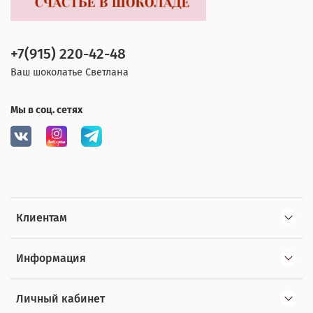
+7(915) 220-42-48
Ваш шоколатье Светлана
Мы в соц. сетях
Клиентам
Информация
Личный кабинет