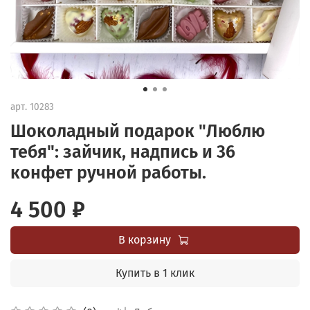
арт.
10283
Шоколадный подарок "Люблю
тебя": зайчик, надпись и 36
конфет ручной работы.
4 500 ₽
В корзину
Купить в 1 клик