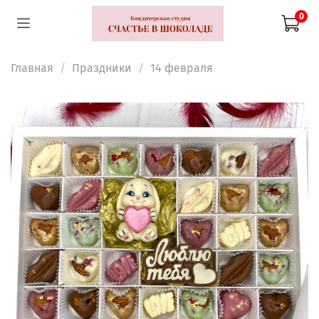
0
Главная
Праздники
14 февраля