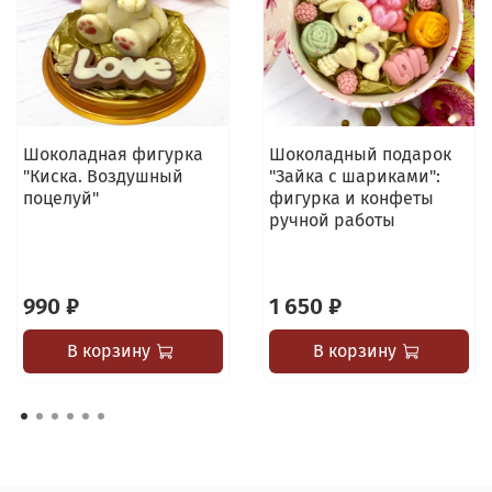
Шоколадная фигурка
Шоколадный подарок
"Киска. Воздушный
"Зайка с шариками":
поцелуй"
фигурка и конфеты
ручной работы
990 ₽
1 650 ₽
В корзину
В корзину