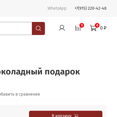
WhatsApp
+7(915) 220-42-48
0
0
0 ₽
коладный подарок
обавить в сравнение
В корзину