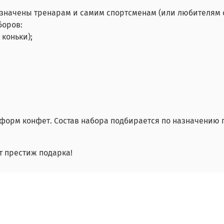
значены тренарам и самим спортсменам (или любителям 
боров:
коньки);
 форм конфет. Состав набора подбирается по назначению
т престиж подарка!