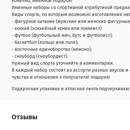
Конечно, именной подарок!
Именные наборы со спортивной атрибутикой предна
Виды спорта, по которым возможно изготовление на
- фигурное катание (мужские или женские фигурные 
- хоккей (хоккейный конек или хоккеист)
- футбол (футбольный мяч, бутс и футболист);
- баскетбол (кольцо или поле);
- восточные единоборства (кимоно);
- сноуборд (сноубордист).
Нужный вид спорта уточняйте в комментарии.
В каждый набор состоит из ассорти разных вкусов и
чувства и отношения к получателю подарка!
Подарочная упаковка и атласная лента подчеркиваю
Отзывы