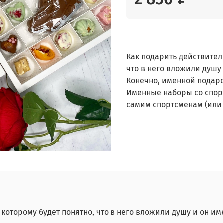
Как подарить действител
что в него вложили душу 
Конечно, именной подаро
Именные наборы со спор
самим спортсменам (или
которому будет понятно, что в него вложили душу и он им