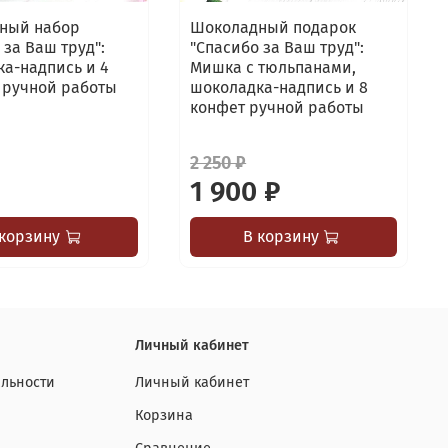
ный набор
Шоколадный подарок
 за Ваш труд":
"Спасибо за Ваш труд":
а-надпись и 4
Мишка с тюльпанами,
 ручной работы
шоколадка-надпись и 8
конфет ручной работы
2 250 ₽
1 900 ₽
 корзину
В корзину
Личный кабинет
льности
Личный кабинет
Корзина