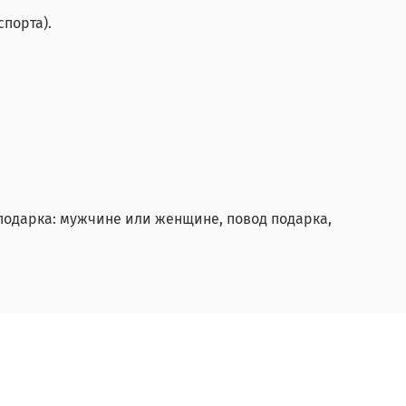
спорта).
 подарка: мужчине или женщине, повод подарка,