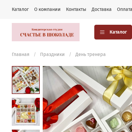
Каталог
О компании
Контакты
Доставка
Оплат
Каталог
Главная
Праздники
День тренера