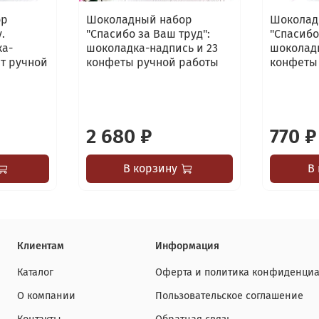
ор
Шоколадный набор
Шоколад
.
"Спасибо за Ваш труд":
"Спасибо
ка-
шоколадка-надпись и 23
шоколадк
ет ручной
конфеты ручной работы
конфеты
2 680 ₽
770 ₽
В корзину
В
Клиентам
Информация
Каталог
Оферта и политика конфиденциа
О компании
Пользовательское соглашение