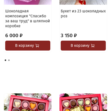
Шоколадная
Букет из 23 шоколадных
композиция "Спасибо
роз
за ваш труд" в шляпной
коробке
6 000 ₽
3 150 ₽
В корзину
В корзину