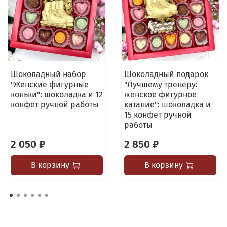
Шоколадный набор
Шоколадный подарок
"Женские фигурные
"Лучшему тренеру:
коньки": шоколадка и 12
женское фигурное
конфет ручной работы
катание": шоколадка и
15 конфет ручной
работы
2 050 ₽
2 850 ₽
В корзину
В корзину