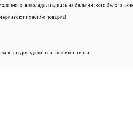
олочного шоколада. Надпись из бельгийского белого шок
одчеркивают престиж подарка!
емпературе вдали от источников тепла.