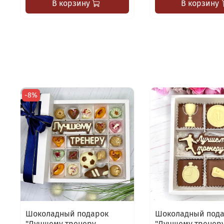
В корзину
В корзину
-8%
Шоколадный подарок
Шоколадный под
"Лучшему тренеру.
"Лучшему тренеру