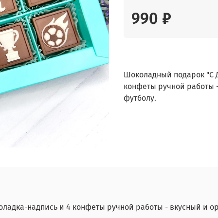
990 ₽
Шоколадный подарок "С Д
конфеты ручной работы 
футболу.
оладка-надпись и 4 конфеты ручной работы - вкусный и о