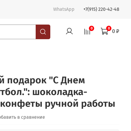
WhatsApp
+7(915) 220-42-48
0
0
0 ₽
 подарок "С Днем
тбол.": шоколадка-
4 конфеты ручной работы
обавить в сравнение