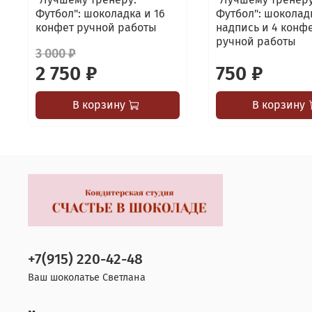
Футбол": шоколадка и 16
Футбол": шоколад
конфет ручной работы
надпись и 4 конф
ручной работы
3 000 ₽
2 750 ₽
750 ₽
В корзину
В корзину
+7(915) 220-42-48
Ваш шоколатье Светлана