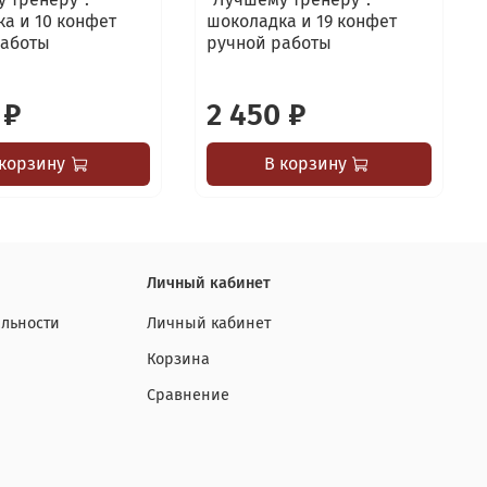
а и 10 конфет
шоколадка и 19 конфет
работы
ручной работы
 ₽
2 450 ₽
 корзину
В корзину
Личный кабинет
льности
Личный кабинет
Корзина
Сравнение