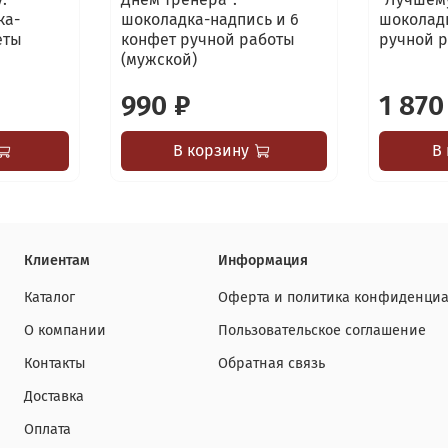
ка-
шоколадка-надпись и 6
шоколадк
еты
конфет ручной работы
ручной 
(мужской)
990 ₽
1 870
В корзину
В
Клиентам
Информация
Каталог
Оферта и политика конфиденциа
О компании
Пользовательское соглашение
Контакты
Обратная связь
Доставка
Оплата