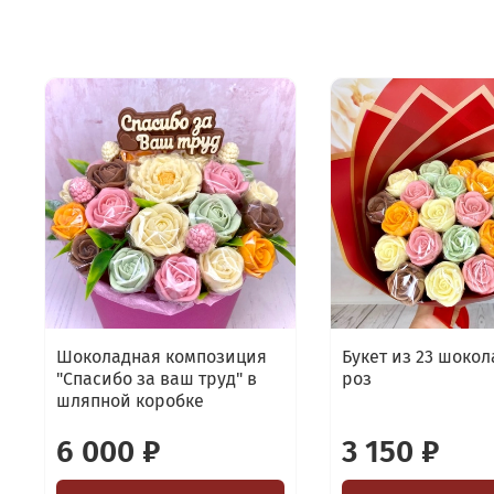
Шоколадная композиция
Букет из 23 шоко
"Спасибо за ваш труд" в
роз
шляпной коробке
6 000 ₽
3 150 ₽