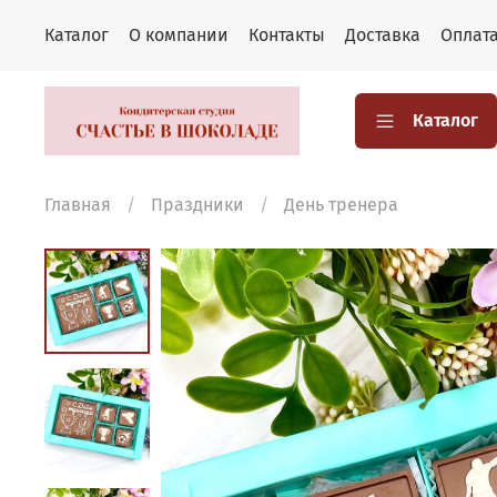
Каталог
О компании
Контакты
Доставка
Оплат
Каталог
Главная
Праздники
День тренера