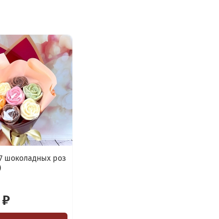
 7 шоколадных роз
)
 ₽