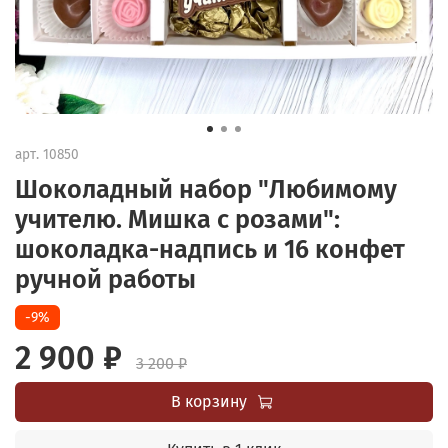
арт.
10850
Шоколадный набор "Любимому
учителю. Мишка с розами":
шоколадка-надпись и 16 конфет
ручной работы
-9%
2 900 ₽
3 200 ₽
В корзину