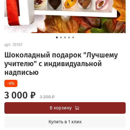
арт.
10107
Шоколадный подарок "Лучшему
учителю" с индивидуальной
надписью
-6%
3 000 ₽
3 200 ₽
В корзину
Купить в 1 клик