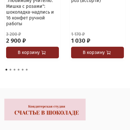
"Любимому учителю.
роз (ассорти)
Мишка с розами":
шоколадка-надпись и
16 конфет ручной
работы
3 200 ₽
1 170 ₽
2 900 ₽
1 030 ₽
В корзину
В корзину