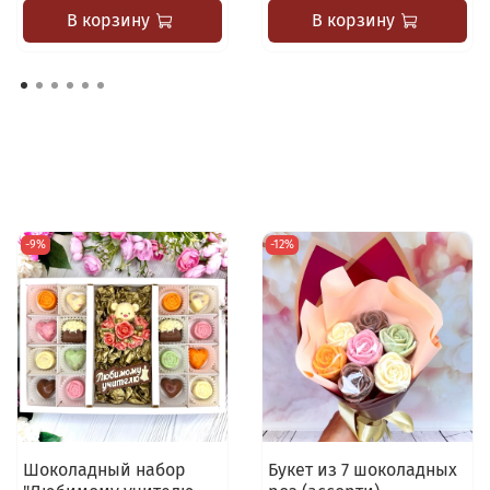
В корзину
В корзину
-9%
-12%
Шоколадный набор
Букет из 7 шоколадных