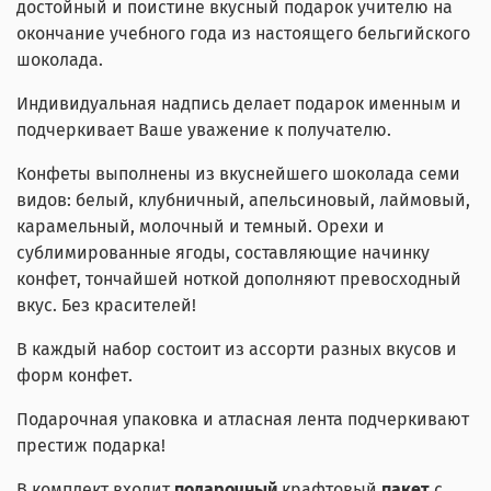
достойный и поистине вкусный подарок учителю на
окончание учебного года из настоящего бельгийского
шоколада.
Индивидуальная надпись делает подарок именным и
подчеркивает Ваше уважение к получателю.
Конфеты выполнены из вкуснейшего шоколада семи
видов: белый, клубничный, апельсиновый, лаймовый,
карамельный, молочный и темный. Орехи и
сублимированные ягоды, составляющие начинку
конфет, тончайшей ноткой дополняют превосходный
вкус. Без красителей!
В каждый набор состоит из ассорти разных вкусов и
форм конфет.
Подарочная упаковка и атласная лента подчеркивают
престиж подарка!
В комплект входит
подарочный
крафтовый
пакет
с