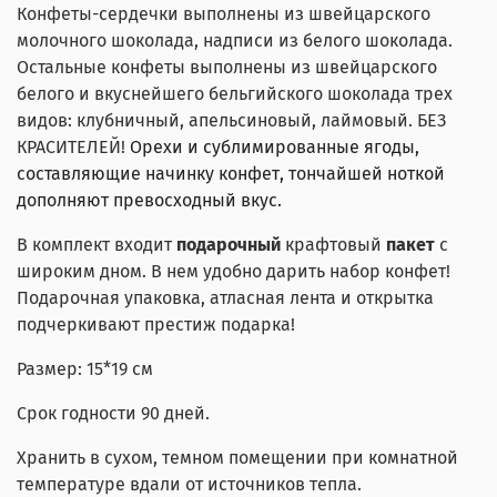
Конфеты-сердечки выполнены из швейцарского
молочного шоколада, надписи из белого шоколада.
Остальные конфеты выполнены из швейцарского
белого и вкуснейшего бельгийского шоколада трех
видов: клубничный, апельсиновый, лаймовый. БЕЗ
КРАСИТЕЛЕЙ!
Орехи и сублимированные ягоды,
составляющие начинку конфет, тончайшей ноткой
дополняют превосходный вкус.
В комплект входит
подарочный
крафтовый
пакет
с
широким дном. В нем удобно дарить набор конфет!
Подарочная упаковка, атласная лента и открытка
подчеркивают престиж подарка!
Размер: 15*19 см
Срок годности 90 дней.
Хранить в сухом, темном помещении при комнатной
температуре вдали от источников тепла.