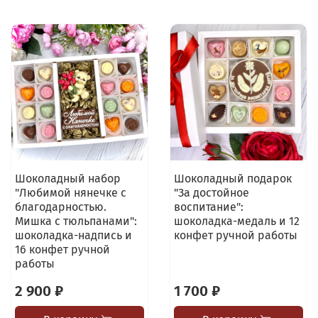
Шоколадный набор
Шоколадный подарок
"Любимой нянечке с
"За достойное
благодарностью.
воспитание":
Мишка с тюльпанами":
шоколадка-медаль и 12
шоколадка-надпись и
конфет ручной работы
16 конфет ручной
работы
2 900 ₽
1 700 ₽