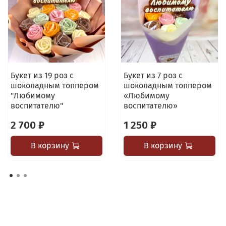
Букет из 19 роз с
Букет из 7 роз с
шоколадным топпером
шоколадным топпером
"Любимому
«Любимому
воспитателю"
воспитателю»
2 700 ₽
1 250 ₽
В корзину
В корзину