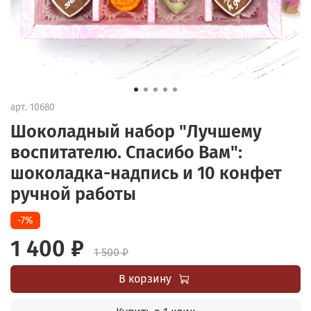
арт.
10680
Шоколадный набор "Лучшему
воспитателю. Спасибо Вам":
шоколадка-надпись и 10 конфет
ручной работы
-7%
1 400 ₽
1 500 ₽
В корзину