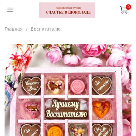
0
Главная
Воспитателю