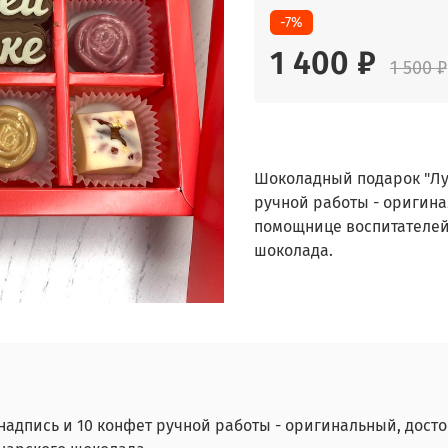
-7%
1 400 ₽
1 500 ₽
Шоколадный подарок "Лу
ручной работы - оригина
помощнице воспитателей
шоколада.
адпись и 10 конфет ручной работы - оригинальный, дос