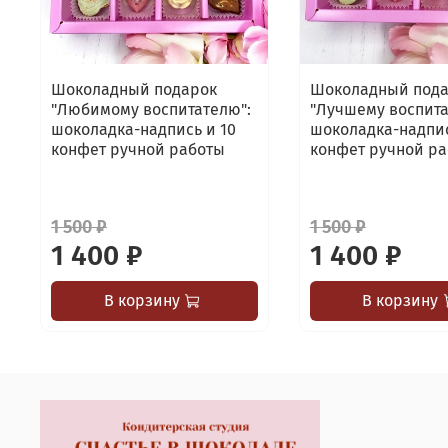
Шоколадный подарок
Шоколадный под
"Любимому воспитателю":
"Лучшему воспита
шоколадка-надпись и 10
шоколадка-надпис
конфет ручной работы
конфет ручной р
1 500 ₽
1 500 ₽
1 400 ₽
1 400 ₽
В корзину
В корзину