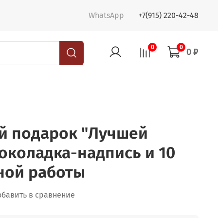
WhatsApp
+7(915) 220-42-48
0
0
0 ₽
 подарок "Лучшей
околадка-надпись и 10
ной работы
обавить в сравнение