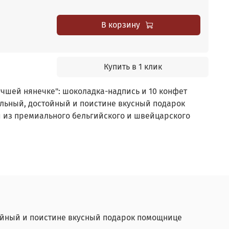
В корзину
Купить в 1 клик
чшей нянечке": шоколадка-надпись и 10 конфет
льный, достойный и поистине вкусный подарок
 из премиального бельгийского и швейцарского
тойный и поистине вкусный подарок помощнице