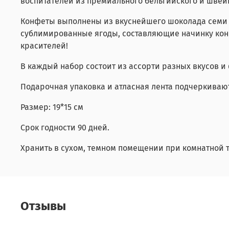
воспитателей из премиального бельгийского и швей
Конфеты выполнены из вкуснейшего шоколада семи 
сублимированные ягоды, составляющие начинку конф
красителей!
В каждый набор состоит из ассорти разных вкусов и
Подарочная упаковка и атласная лента подчеркиваю
Размер: 19*15 см
Срок годности 90 дней.
Хранить в сухом, темном помещении при комнатной т
Отзывы