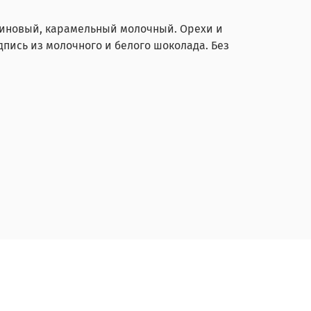
биновый, карамельный молочный. Орехи и
пись из молочного и белого шоколада. Без