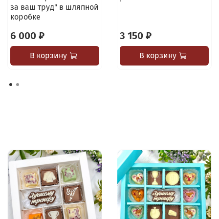
за ваш труд" в шляпной
коробке
6 000 ₽
3 150 ₽
В корзину
В корзину